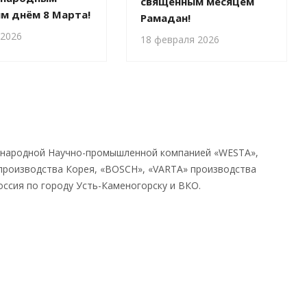
священным месяцем
м днём 8 Марта!
Рамадан!
 2026
18 февраля 2026
народной Научно-промышленной компанией «WESTA»,
роизводства Корея, «BOSCH», «VARTA» производства
оссия по городу Усть-Каменогорску и ВКО.