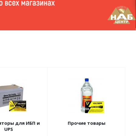
яторы для ИБП и
Прочие товары
UPS