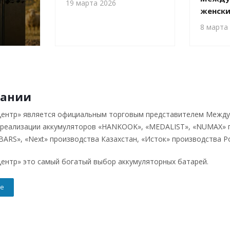
19 марта 2026
женски
8 марта
пании
ентр» является официальным торговым представителем Между
 реализации аккумуляторов «HANKOOK», «MEDALIST», «NUMAX» п
BARS», «Next» производства Казахстан, «Исток» производства Р
ентр» это самый богатый выбор аккумуляторных батарей.
е