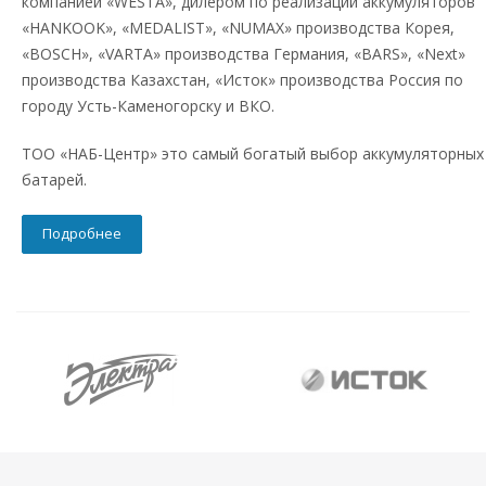
компанией «WESTA», дилером по реализации аккумуляторов
«HANKOOK», «MEDALIST», «NUMAX» производства Корея,
«BOSCH», «VARTA» производства Германия, «BARS», «Next»
производства Казахстан, «Исток» производства Россия по
городу Усть-Каменогорску и ВКО.
ТОО «НАБ-Центр» это самый богатый выбор аккумуляторных
батарей.
Подробнее