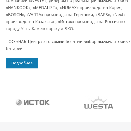
компанией «WESTA», дилером по реализации аккумуляторов
«HANKOOK», «MEDALIST», «NUMAX» производства Корея,
«BOSCH», «VARTA» производства Германия, «BARS», «Next»
производства Казахстан, «Исток» производства Россия по
городу Усть-Каменогорску и ВКО.
ТОО «НАБ-Центр» это самый богатый выбор аккумуляторных
батарей.
Подробнее