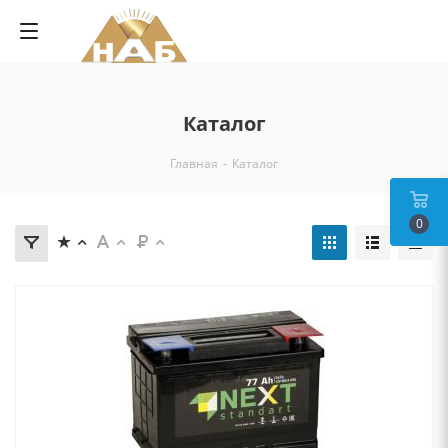
Каталог
Главная
-
Каталог
0