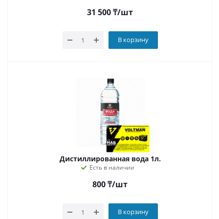
31 500
₸
/шт
В корзину
Дистиллированная вода 1л.
Есть в наличии
800
₸
/шт
В корзину