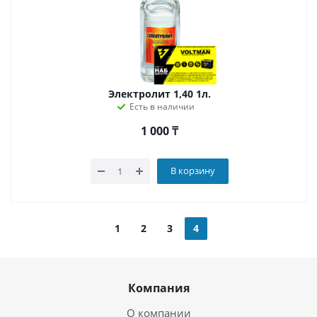
Электролит 1,40 1л.
Есть в наличии
1 000
₸
В корзину
1
2
3
4
Компания
О компании