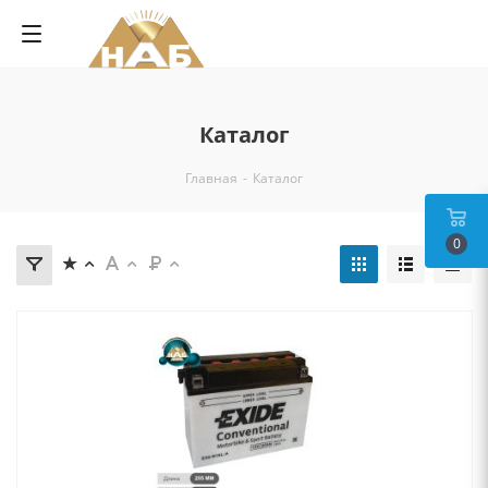
Каталог
Главная
-
Каталог
0