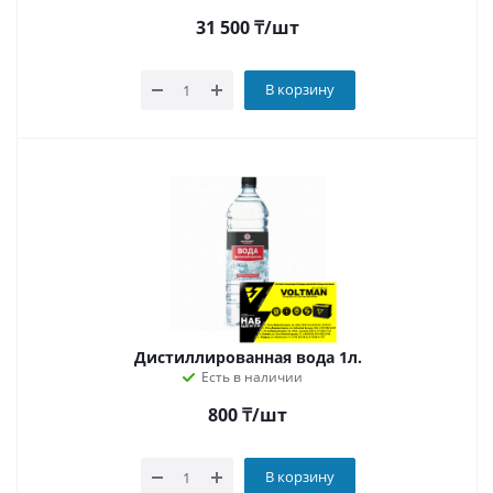
31 500
₸
/шт
В корзину
Дистиллированная вода 1л.
Есть в наличии
800
₸
/шт
В корзину