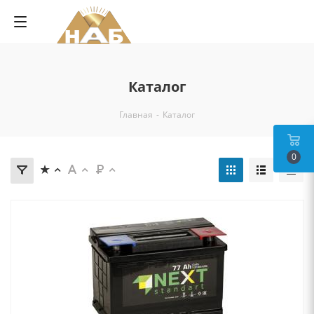
Каталог
Главная
-
Каталог
0