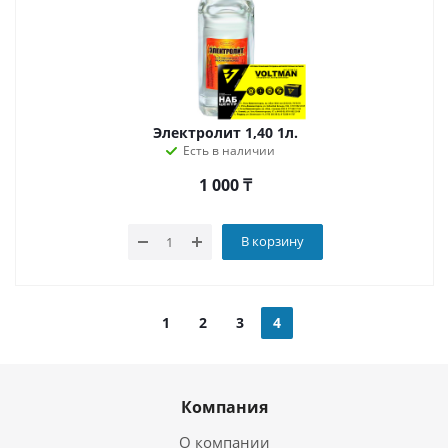
Электролит 1,40 1л.
Есть в наличии
1 000
₸
В корзину
1
2
3
4
Компания
О компании