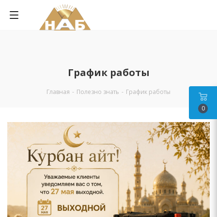
График работы
Главная
-
Полезно знать
-
График работы
0