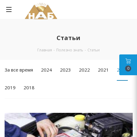
Статьи
Главная
-
Полезно знать
-
Статьи
0
За все время
2024
2023
2022
2021
2020
2019
2018