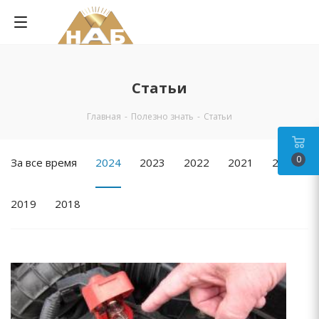
Статьи
Главная
-
Полезно знать
-
Статьи
0
За все время
2024
2023
2022
2021
2020
2019
2018