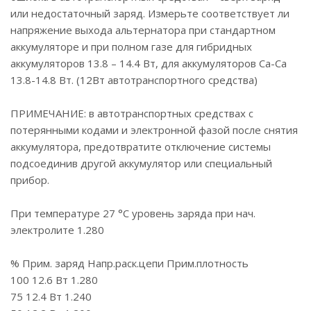
или недостаточный заряд. Измерьте соответствует ли
напряжение выхода альтернатора при стандартном
аккумуляторе и при полном газе для гибридных
аккумуляторов 13.8 – 14.4 Вт, для аккумуляторов Ca-Ca
13.8-14.8 Вт. (12Вт автотранспортного средства)
ПРИМЕЧАНИЕ: в автотранспортных средствах с
потерянными кодами и электронной фазой после снятия
аккумулятора, предотвратите отключение системы
подсоединив другой аккумулятор или специальный
прибор.
При температуре 27 °C уровень заряда при нач.
электролите 1.280
% Прим. заряд Напр.раск.цепи Прим.плотность
100 12.6 Вт 1.280
75 12.4 Вт 1.240