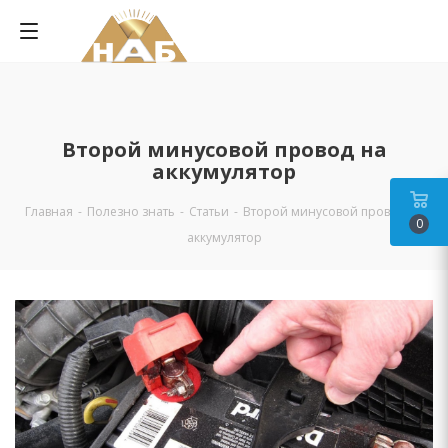
Второй минусовой провод на
аккумулятор
Главная
-
Полезно знать
-
Статьи
-
Второй минусовой провод на
0
аккумулятор