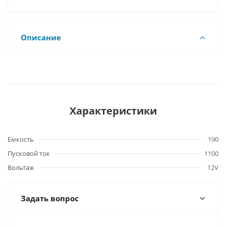
Описание
Характеристики
Емкость
190
Пусковой ток
1100
Вольтаж
12V
Задать вопрос