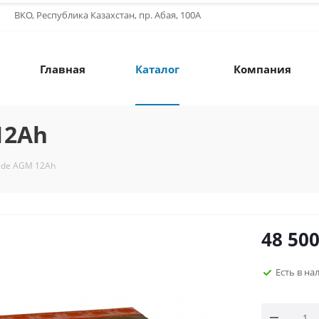
ВКО, Республика Казахстан, пр. Абая, 100А
Главная
Каталог
Компания
12Аh
ide AGM 12Аh
48 50
Есть в на