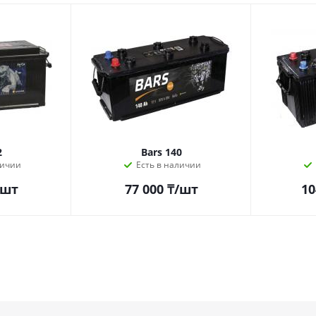
2
Bars 140
личии
Есть в наличии
/шт
77 000
₸
/шт
10