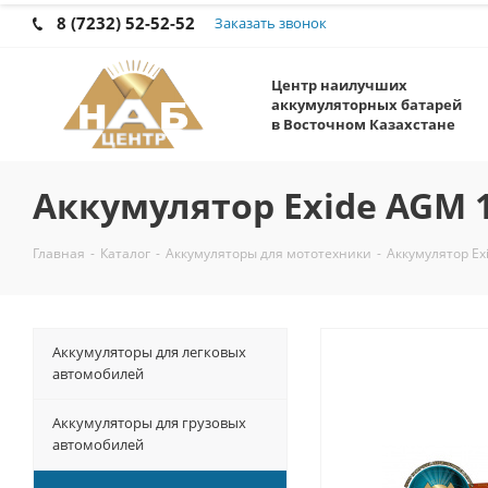
8 (7232) 52-52-52
Заказать звонок
Центр наилучших
аккумуляторных батарей
в Восточном Казахстане
Аккумулятор Exide AGM 
Главная
-
Каталог
-
Аккумуляторы для мототехники
-
Аккумулятор Ex
Аккумуляторы для легковых
автомобилей
Аккумуляторы для грузовых
автомобилей