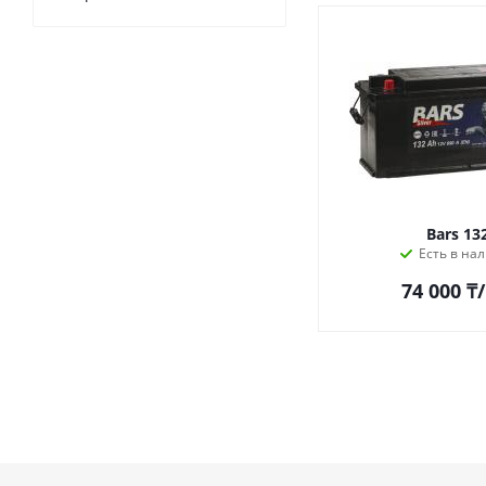
Bars 13
Есть в на
74 000
₸