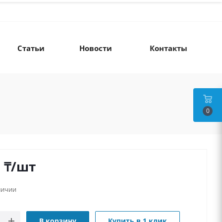
Статьи
Новости
Контакты
0
0
₸
/шт
личии
В корзину
Купить в 1 клик