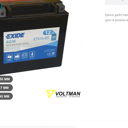
Цена действи
цен в рознич