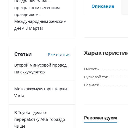
Поздравляем вас с
Описание
прекрасным весенним
праздником —
Международным женским
днём 8 Марта!
Характеристи
Статьи
Все статьи
Второй минусовой провод
Емкость
на аккумулятор
Пусковой ток
Вольтаж
Мото аккумуляторы марки
Varta
В Toyota сделают
Рекомендуем
переработку АКБ гораздо
чище