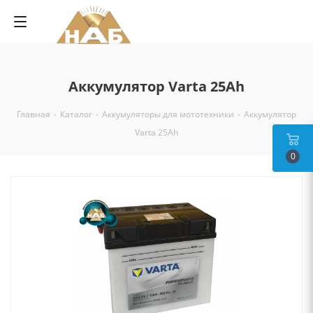
Аккумулятор Varta 25Ah
Главная
-
Каталог
-
Аккумуляторы для мототехники
-
Аккумулятор
Varta 25Ah
0