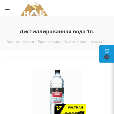
Дистиллированная вода 1л.
Главная
-
Каталог
-
Прочие товары
-
Дистиллированная вода 1л.
0