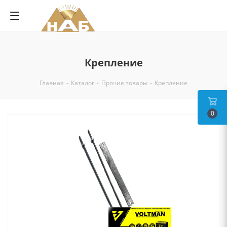
Крепление
Главная
-
Каталог
-
Прочие товары
-
Крепление
0