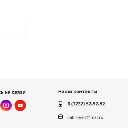
Наши контакты
ь на связи
8 (7232) 52-52-52
nab-centr@mail.ru