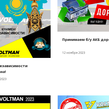
Принимаем б/у АКБ дор
12 ноября 2023
независимости
на!
 2023