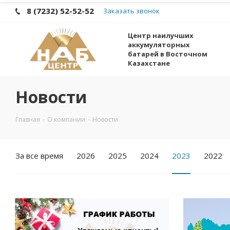
8 (7232) 52-52-52
Заказать звонок
Центр наилучших
аккумуляторных
батарей в Восточном
Казахстане
Новости
Главная
-
О компании
-
Новости
За все время
2026
2025
2024
2023
2022