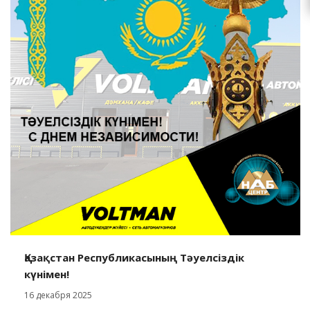
Қазақстан Республикасының Тәуелсіздік
күнімен!
16 декабря 2025