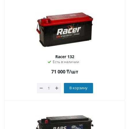
Racer 132
Есть в наличии
71 000
₸
/шт
В корзину